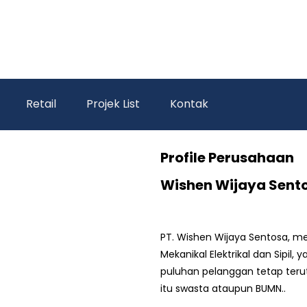
Retail
Projek List
Kontak
Profile Perusahaan
Wishen Wijaya Sent
PT. Wishen Wijaya Sentosa, m
Mekanikal Elektrikal dan Sipil,
puluhan pelanggan tetap terut
itu swasta ataupun BUMN..